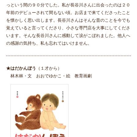
っという間の９０分でした。私が長谷川さんに出会ったのは２０
年前のデビューされて間もない頃。お店まで来てくださったこと
を懐かしく思い出します。長谷川さんはそんな昔のことを今でも
覚えていると言ってくださり、小さな専門店を大事にしてくださ
います。そんな長谷川さんに感動して涙がこぼれました。他人へ
の感謝の気持ち、私も忘れてはいけません。
★はだかんぼう
（１才から）
林木林・文 おおでゆかこ・絵 教育画劇