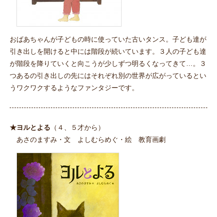
おばあちゃんが子どもの時に使っていた古いタンス。子ども達が
引き出しを開けると中には階段が続いています。３人の子ども達
が階段を降りていくと向こうが少しずつ明るくなってきて…。３
つあるの引き出しの先にはそれぞれ別の世界が広がっているとい
うワクワクするようなファンタジーです。
★ヨルとよる
（４、５才から）
あさのますみ・文 よしむらめぐ・絵 教育画劇