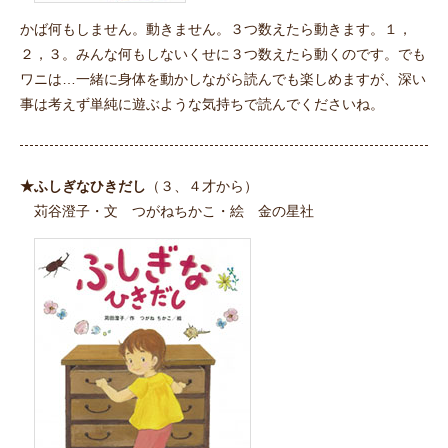
かば何もしません。動きません。３つ数えたら動きます。１，
２，３。みんな何もしないくせに３つ数えたら動くのです。でも
ワニは…一緒に身体を動かしながら読んでも楽しめますが、深い
事は考えず単純に遊ぶような気持ちで読んでくださいね。
★ふしぎなひきだし
（３、４才から）
苅谷澄子・文 つがねちかこ・絵 金の星社