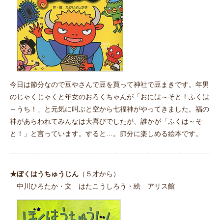
今日は節分なので豆やさんで豆を買って神社で豆まきです。年男
のじゃくじゃくと年女のおろくちゃんが「おには～そと！ふくは
～うち！」と元気に叫ぶと空から七福神がやってきました。福の
神があらわれてみんなは大喜びでしたが、誰かが「ふくは～そ
と！」と言っています。すると…。節分に楽しめる絵本です。
★ぼくはうちゅうじん
（５才から）
中川ひろたか・文 はたこうしろう・絵 アリス館