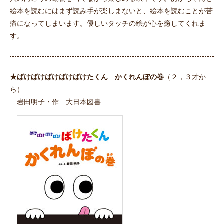
絵本を読むにはまず読み手が楽しまないと、絵本を読むことが苦
痛になってしまいます。優しいタッチの絵が心を癒してくれま
す。
★ばけばけばけばけばけたくん かくれんぼの巻
（２，３才か
ら）
岩田明子・作 大日本図書