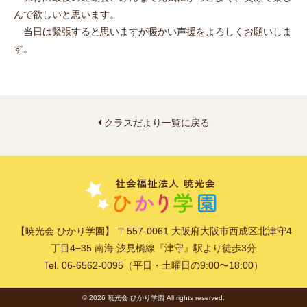
んで欲しいと思います。
当日は緊張すると思いますが暖かい声援をよろしくお願いしま
す。
クラスだより一覧に戻る
【暁光会 ひかり学園】 〒557-0061 大阪府大阪市西成区北津守4
丁目4−35 南海 汐見橋線『津守』駅より徒歩3分
Tel. 06-6562-0095（平日・土曜日の9:00〜18:00）
© 2026 暁光会 ひかり学園 All rights reserved.