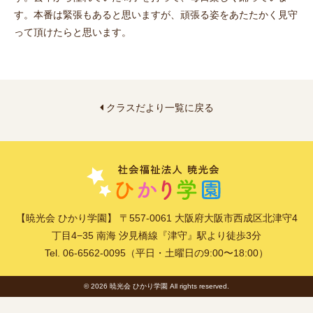
す。本番は緊張もあると思いますが、頑張る姿をあたたかく見守
って頂けたらと思います。
クラスだより一覧に戻る
【暁光会 ひかり学園】 〒557-0061 大阪府大阪市西成区北津守4
丁目4−35 南海 汐見橋線『津守』駅より徒歩3分
Tel. 06-6562-0095（平日・土曜日の9:00〜18:00）
© 2026 暁光会 ひかり学園 All rights reserved.