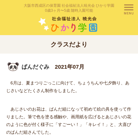
大阪市西成区の保育園 社会福祉法人暁光会 ひかり学園
0歳3ヶ月〜5歳 随時入園可能
クラスだより
ぱんだぐみ
2021年07月
6月は、夏まつりごっこに向けて、ちょうちんや七夕飾り、あ
じさいなどたくさん制作をしました。
あじさいのお花は、ぱんだ組になって初めて絵の具を使って作
りました。筆で色を塗る感触や、画用紙を広げるとあじさいの花
のように色が付く様子に「すごーい！」「キレイ！」と、大喜び
のぱんだ組さんでした。