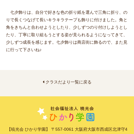
七夕飾りは、自分で好きな色の折り紙を選んで三角に折り、の
りで長くつなげて長いキラキラテープも飾りに付けました。角と
角をきちんと合わせようとしたり、少しずつのり付けしようとし
たり、丁寧に取り組もうとする姿が見られるようになってきて、
少しずつ成長を感じます。七夕飾りは商店街に飾るので、また見
に行って下さいね♪
クラスだより一覧に戻る
【暁光会 ひかり学園】 〒557-0061 大阪府大阪市西成区北津守4