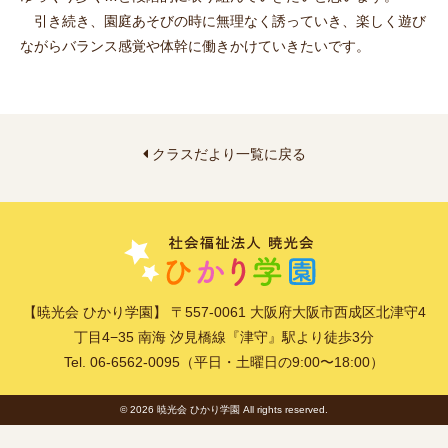
引き続き、園庭あそびの時に無理なく誘っていき、楽しく遊び
ながらバランス感覚や体幹に働きかけていきたいです。
クラスだより一覧に戻る
【暁光会 ひかり学園】 〒557-0061 大阪府大阪市西成区北津守4
丁目4−35 南海 汐見橋線『津守』駅より徒歩3分
Tel. 06-6562-0095（平日・土曜日の9:00〜18:00）
© 2026 暁光会 ひかり学園 All rights reserved.