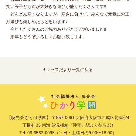
笑い等子ども達が大好きな遊びが盛りだくさんです!!
どんどん寒くなりますが、寒さに負けず、みんなで元気にお正
月遊びも楽しめたらと思います♪
今年もたくさんのご協力ありがとうございました!!
来年もどうぞよろしくお願い致します。
クラスだより一覧に戻る
【暁光会 ひかり学園】 〒557-0061 大阪府大阪市西成区北津守4
丁目4−35 南海 汐見橋線『津守』駅より徒歩3分
Tel. 06-6562-0095（平日・土曜日の9:00〜18:00）