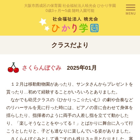
大阪市西成区の保育園 社会福祉法人暁光会 ひかり学園
0歳3ヶ月〜5歳 随時入園可能
クラスだより
さくらんぼぐみ
2025年01月
１２月は移動動物園があったり、サンタさんからプレゼントを
貰ったり…初めて経験することがいろいろとありました。
なかでも幼児クラスの《ひかりっこ☆たいむ》の劇や合奏など
のリハーサルを見に行った時には、ピアノの音に合わせて身体を
揺らしたり、指揮者のように両手の人差し指を立てて動かした
り、「楽しそうなことをやってる！」とばかりに舞台に入って行
こうとしたりと、子ども達なりに楽しんでいる姿がありました。
さくらんぼぐみとして過ごすのも残り３ヶ月となりました。寒