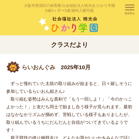
大阪市西成区の保育園 社会福祉法人暁光会 ひかり学園
0歳3ヶ月〜5歳 随時入園可能
クラスだより
らいおんぐみ
2025年10月
ずっと憧れていた太鼓の取り組みが始まると、日々嬉しそうに
参加しているらいおん組さん♪
取り組む姿勢はみんな真剣で「もう一回しよ！」「今のかっこ
よかった！」と友だち同士で励まし合う様子が見られます。最初
はなかなかリズムが掴めず、苦戦している様子もありましたが、
取り組んでいるうちにだんだんと自信がついてきているようで
す！
親子競技の借り物競走は、どんなお題がいいかをみんなで話し