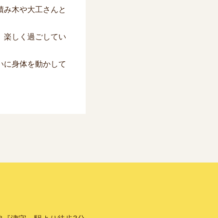
積み木や大工さんと
、楽しく過ごしてい
いに身体を動かして