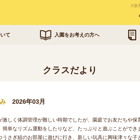
大阪
ついて
入園をお考えの方へ
クラスだより
み
2026年03月
激しく体調管理が難しい時期でしたが、園庭でお友だちや保
、簡単なリズム運動をしたりなど、たっぷりと遊ぶことができ
うさぎ組のお部屋に遊びに行き、新しい玩具に興味津々な子