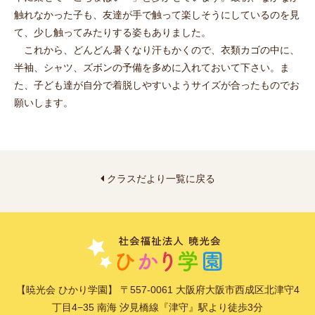
触れなかった子も、友達が手で触って楽しそうにしているのを見
て、少し触ってみたりする姿もありました。
これから、どんどん暑くなり汗もかくので、衣類カゴの中に、
半袖、シャツ、ズボンの予備を多めに入れておいて下さい。ま
た、子ども達が自分で着脱しやすいようサイズが合ったものでお
願いします。
クラスだより一覧に戻る
【暁光会 ひかり学園】 〒557-0061 大阪府大阪市西成区北津守4
丁目4−35 南海 汐見橋線『津守』駅より徒歩3分