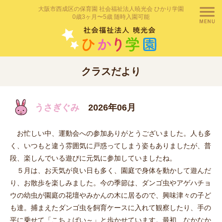
大阪市西成区の保育園 社会福祉法人暁光会 ひかり学園
0歳3ヶ月〜5歳 随時入園可能
クラスだより
うさぎぐみ
2026年06月
お忙しい中、運動会への参加ありがとうございました。人も多
く、いつもと違う雰囲気に戸惑ってしまう姿もありましたが、普
段、楽しんでいる遊びに元気に参加していましたね。
５月は、お天気が良い日も多く、園庭で身体を動かして遊んだ
り、お散歩を楽しみました。今の季節は、ダンゴ虫やアゲハチョ
ウの幼虫が園庭の花壇やみかんの木に居るので、興味津々の子ど
も達。捕まえたダンゴ虫を飼育ケースに入れて観察したり、手の
平に乗せて「こちょばい～」と歩かせています。最初、なかなか