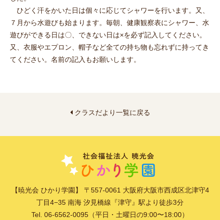
ひどく汗をかいた日は個々に応じてシャワーを行います。又、
７月から水遊びも始まります。毎朝、健康観察表にシャワー、水
遊びができる日は〇、できない日は×を必ず記入してください。
又、衣服やエプロン、帽子など全ての持ち物も忘れずに持ってき
てください。名前の記入もお願いします。
クラスだより一覧に戻る
【暁光会 ひかり学園】 〒557-0061 大阪府大阪市西成区北津守4
丁目4−35 南海 汐見橋線『津守』駅より徒歩3分
Tel. 06-6562-0095（平日・土曜日の9:00〜18:00）