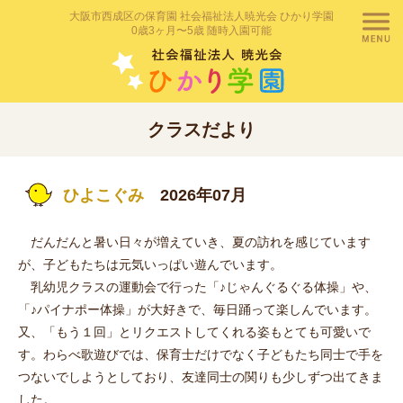
大阪市西成区の保育園 社会福祉法人暁光会 ひかり学園
0歳3ヶ月〜5歳 随時入園可能
クラスだより
ひよこぐみ
2026年07月
だんだんと暑い日々が増えていき、夏の訪れを感じています
が、子どもたちは元気いっぱい遊んでいます。
乳幼児クラスの運動会で行った「♪じゃんぐるぐる体操」や、
「♪パイナポー体操」が大好きで、毎日踊って楽しんでいます。
又、「もう１回」とリクエストしてくれる姿もとても可愛いで
す。わらべ歌遊びでは、保育士だけでなく子どもたち同士で手を
つないでしようとしており、友達同士の関りも少しずつ出てきま
した。