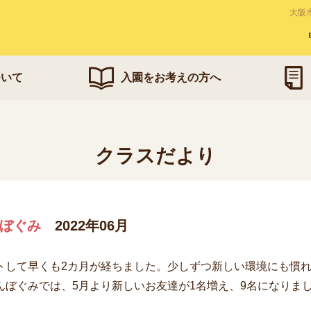
大阪
ついて
入園をお考えの方へ
クラスだより
ぼぐみ
2022年06月
して早くも2カ月が経ちました。少しずつ新しい環境にも慣れ
んぼぐみでは、5月より新しいお友達が1名増え、9名になりま