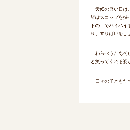
天候の良い日は、
児はスコップを持
トの上でハイハイ
り、ずりばいをし
わらべうたあそび
と笑ってくれる姿
日々の子どもたち