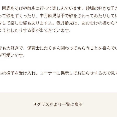
園庭あそびや散歩に行って楽しんでいます。砂場の好きな子
って砂をすくったり、中月齢児は手で砂をさわってみたりして
をして楽しむ姿もありますよ。低月齢児は、あおむけの姿から
ようとしたりする姿が出てきています。
も大好きで、保育士にたくさん関わってもらうことを喜んで
が可愛いです。
の様子を受け入れ、コーナーに掲示してお知らせするので見
クラスだより一覧に戻る