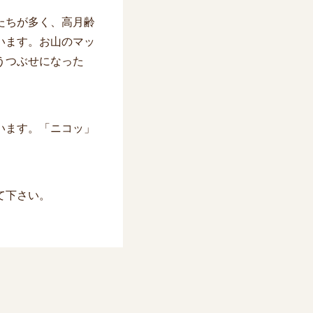
たちが多く、高月齢
います。お山のマッ
うつぶせになった
います。「ニコッ」
て下さい。