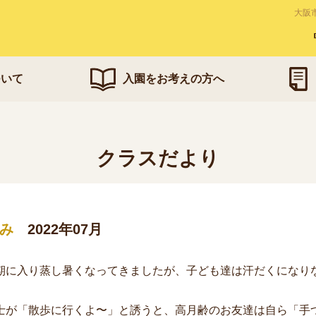
大阪
ついて
入園をお考えの方へ
クラスだより
み
2022年07月
に入り蒸し暑くなってきましたが、子ども達は汗だくになり
。
が「散歩に行くよ〜」と誘うと、高月齢のお友達は自ら「手