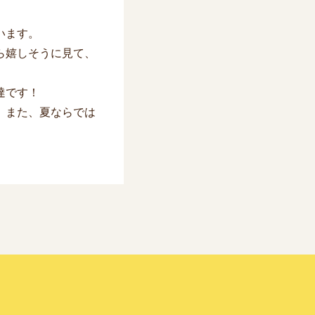
います。
ら嬉しそうに見て、
達です！
。また、夏ならでは