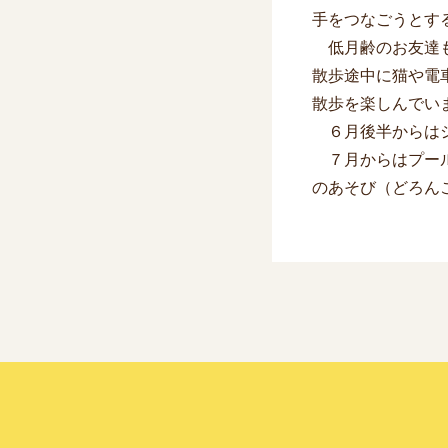
手をつなごうとす
低月齢のお友達も
散歩途中に猫や電
散歩を楽しんでい
６月後半からはシ
７月からはプール
のあそび（どろん