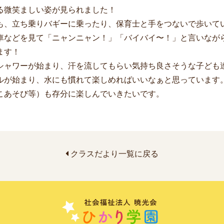
る微笑ましい姿が見られました！
、立ち乗りバギーに乗ったり、保育士と手をつないで歩いて
車などを見て「ニャンニャン！」「バイバイ〜！」と言いなが
ます！
ャワーが始まり、汗を流してもらい気持ち良さそうな子ども
が始まり、水にも慣れて楽しめればいいなぁと思っています
こあそび等）も存分に楽しんでいきたいです。
クラスだより一覧に戻る