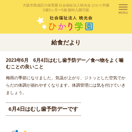
大阪市西成区の保育園 社会福祉法人暁光会 ひかり学園
0歳3ヶ月〜5歳 随時入園可能
給食だより
2023年6月 6月4日はむし歯予防デー／食べ物をよく噛
むことの良いこと
梅雨の季節になりました。気温が上がり、ジトッとした空気でか
らだの体調が崩れやすくなります。体調管理には気を付けていき
ましょう。
6月4日はむし歯予防デーです