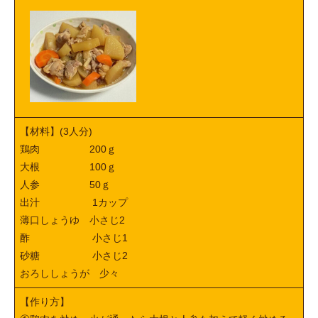
【材料】(3人分)
鶏肉 200ｇ
大根 100ｇ
人参 50ｇ
出汁 1カップ
薄口しょうゆ 小さじ2
酢 小さじ1
砂糖 小さじ2
おろししょうが 少々
【作り方】