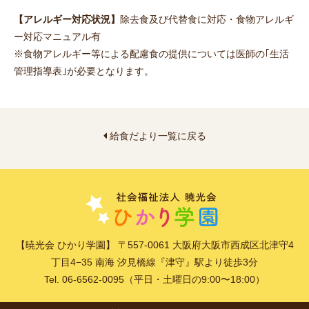
【アレルギー対応状況】
除去食及び代替食に対応・食物アレルギ
ー対応マニュアル有
※食物アレルギー等による配慮食の提供については医師の｢生活
管理指導表｣が必要となります。
給食だより一覧に戻る
【暁光会 ひかり学園】 〒557-0061 大阪府大阪市西成区北津守4
丁目4−35 南海 汐見橋線『津守』駅より徒歩3分
Tel. 06-6562-0095（平日・土曜日の9:00〜18:00）