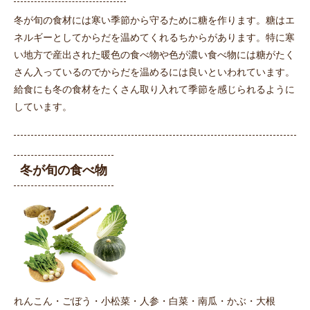
冬が旬の食材には寒い季節から守るために糖を作ります。糖はエ
ネルギーとしてからだを温めてくれるちからがあります。特に寒
い地方で産出された暖色の食べ物や色が濃い食べ物には糖がたく
さん入っているのでからだを温めるには良いといわれています。
給食にも冬の食材をたくさん取り入れて季節を感じられるように
しています。
冬が旬の食べ物
れんこん・ごぼう・小松菜・人参・白菜・南瓜・かぶ・大根