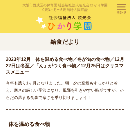
大阪市西成区の保育園 社会福祉法人暁光会 ひかり学園
0歳3ヶ月〜5歳 随時入園可能
給食だより
2023年12月 体を温める食べ物／冬が旬の食べ物／12月
22日は冬至／「ん」がつく食べ物／12月25日はクリスマ
スメニュー
今年も残り1ヶ月となりました。朝・夕の空気もすっかりと冷
え、寒さの厳しい季節になり、風邪を引きやすい時期ですが、か
らだの温まる食事で寒さを乗り切りましょう！
体を温める食べ物