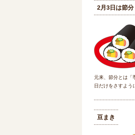
2月3日は節分
元来、節分とは「
日だけをさすよう
豆まき