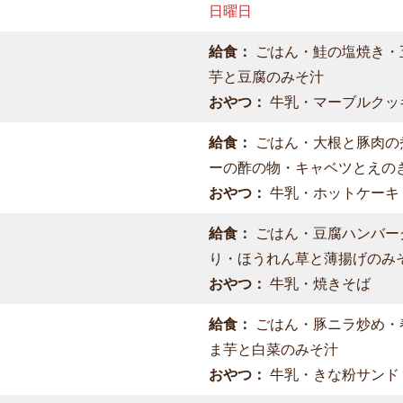
日曜日
給食：
ごはん・鮭の塩焼き・
芋と豆腐のみそ汁
おやつ：
牛乳・マーブルクッ
給食：
ごはん・大根と豚肉の
ーの酢の物・キャベツとえの
おやつ：
牛乳・ホットケーキ
給食：
ごはん・豆腐ハンバー
り・ほうれん草と薄揚げのみ
おやつ：
牛乳・焼きそば
給食：
ごはん・豚ニラ炒め・
ま芋と白菜のみそ汁
おやつ：
牛乳・きな粉サンド