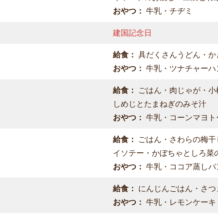
おやつ：
牛乳・チヂミ
建国記念日
給食：
具だくさんうどん・か
おやつ：
牛乳・ツナチャーハ
給食：
ごはん・肉じゃが・小
しめじとたまねぎのみそ汁
おやつ：
牛乳・コーンマヨト
給食：
ごはん・さわらの梅干
イソテー・かぼちゃとしろ菜
おやつ：
牛乳・ココア蒸しパ
給食：
にんじんごはん・さつ
おやつ：
牛乳・レモンケーキ