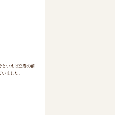
分といえば立春の前
ていました。