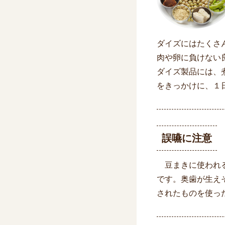
ダイズにはたくさ
肉や卵に負けない
ダイズ製品には、
をきっかけに、１
誤嚥に注意
豆まきに使われる
です。奥歯が生え
されたものを使っ