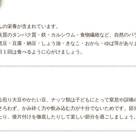
んの栄養が含まれています。
良質のタンパク質・鉄・カルシウム・食物繊維など、自然のバ
煮豆・豆腐・納豆・しょう油・きなこ・おから・ゆば等があり
日１回は食べるように心がけましょう。
煎り大豆やかたい豆、ナッツ類は子どもにとって窒息や誤嚥
そろわず、かみ砕く力や飲み込む力が十分でないためです。節
たり、後片付けを徹底したりして楽しい節分を過ごしましょう