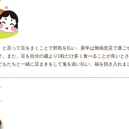
」と言って豆をまくことで邪気を払い、新年は無病息災で過ご
す。また、豆を自分の歳より1粒だけ多く食べることが良いと
どもたちと一緒に豆まきをして鬼を追い払い、福を招き入れま