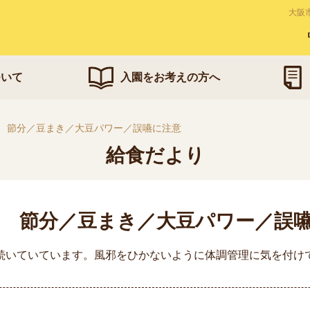
大阪
ついて
入園をお考えの方へ
2月 節分／豆まき／大豆パワー／誤嚥に注意
給食だより
2月 節分／豆まき／大豆パワー／誤
続いていています。風邪をひかないように体調管理に気を付け