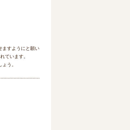
せますようにと願い
されています。
しょう。