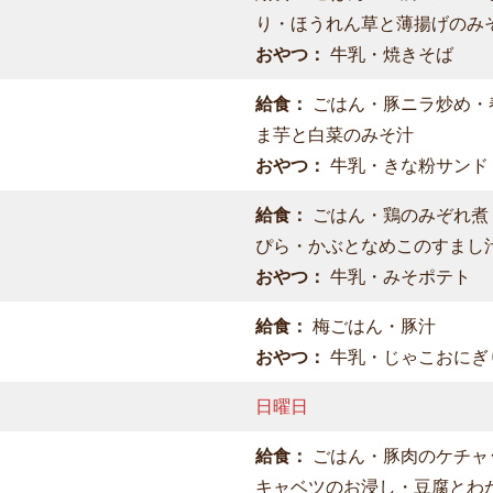
り・ほうれん草と薄揚げのみ
おやつ：
牛乳・焼きそば
給食：
ごはん・豚ニラ炒め・
ま芋と白菜のみそ汁
おやつ：
牛乳・きな粉サンド
給食：
ごはん・鶏のみぞれ煮
ぴら・かぶとなめこのすまし
おやつ：
牛乳・みそポテト
給食：
梅ごはん・豚汁
おやつ：
牛乳・じゃこおにぎ
日曜日
給食：
ごはん・豚肉のケチャ
キャベツのお浸し・豆腐とわ