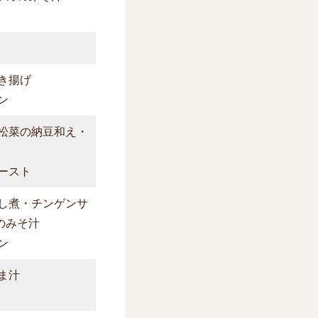
き揚げ
ン
松菜の納豆和え・
ースト
し煮・チンゲンサ
のみそ汁
ン
ま汁