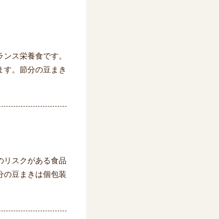
ランス栄養食です。
ます。節分の豆まき
のリスクがある食品
分の豆まきは個包装
。