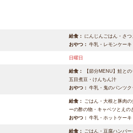
給食：
にんじんごはん・さつ
おやつ：
牛乳・レモンケーキ
日曜日
給食：
【節分MENU】鮭と
五目煮豆・けんちん汁
おやつ：
牛乳・鬼のパンツク
給食：
ごはん・大根と豚肉の
ーの酢の物・キャベツとえの
おやつ：
牛乳・ホットケーキ
給食：
ごはん・豆腐ハンバー