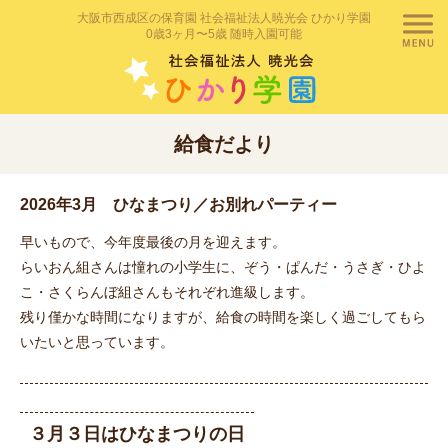
大阪市西成区の保育園 社会福祉法人暁光会 ひかり学園
0歳3ヶ月〜5歳 随時入園可能
給食だより
2026年3月 ひなまつり／お別れパーティー
早いもので、今年度最後の月を迎えます。
らいおん組さんは憧れの小学生に、ぞう・ぱんだ・うさぎ・ひよ
こ・さくらんぼ組さんもそれぞれ進級します。
残り僅かな時間になりますが、給食の時間を楽しく過ごしてもら
いたいと思っています。
３月３日はひなまつりの日