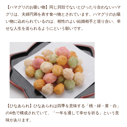
【ハマグリのお吸い物】同じ貝殻でないとぴったり合わないハマ
グリは、夫婦円満を表す食べ物とされています。ハマグリのお吸
い物に込められているのは、相性のよい結婚相手と巡り合い、幸
せな人生を送られるようにという願いです。
【ひなあられ】ひなあられは四季を意味する「桃・緑・黄・白」
の4色で構成されていて、「一年を通して幸せを祈る」という意
味があります。