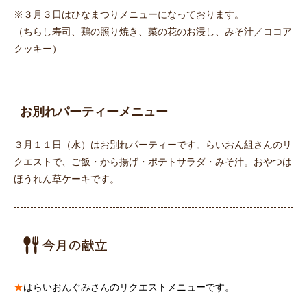
※３月３日はひなまつりメニューになっております。
（ちらし寿司、鶏の照り焼き、菜の花のお浸し、みそ汁／ココア
クッキー）
お別れパーティーメニュー
３月１１日（水）はお別れパーティーです。らいおん組さんのリ
クエストで、ご飯・から揚げ・ポテトサラダ・みそ汁。おやつは
ほうれん草ケーキです。
★
はらいおんぐみさんのリクエストメニューです。