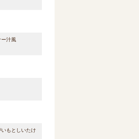
サー汁風
がいもとしいたけ