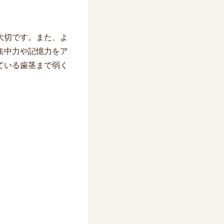
大切です。また、よ
集中力や記憶力をア
ている歯茎まで弱く