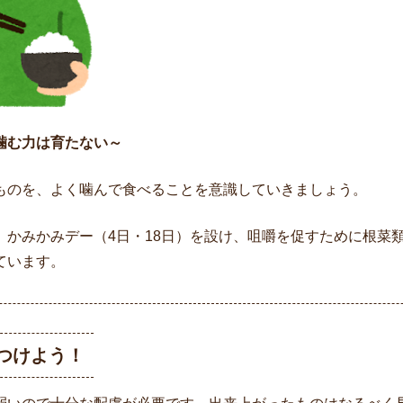
ば、噛む力は育たない～
ものを、よく噛んで食べることを意識していきましょう。
、かみかみデー（4日・18日）を設け、咀嚼を促すために根菜
ています。
つけよう！