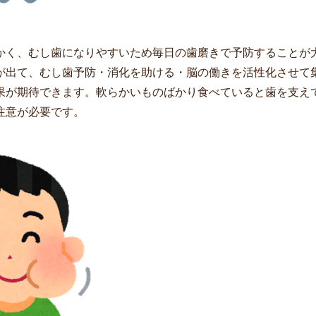
かく、むし歯になりやすいため毎日の歯磨きで予防することが
が出て、むし歯予防・消化を助ける・脳の働きを活性化させて
果が期待できます。軟らかいものばかり食べていると歯を支え
注意が必要です。