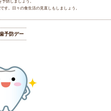
を予防しましょう。
間
です。日々の食生活の見直しもしましょう。
し歯予防デー