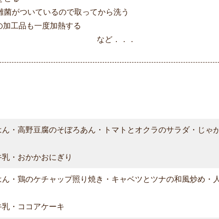
雑菌がついているので取ってから洗う
の加工品も一度加熱する
を使う など．．．
はん・高野豆腐のそぼろあん・トマトとオクラのサラダ・じゃ
牛乳・おかかおにぎり
はん・鶏のケチャップ照り焼き・キャベツとツナの和風炒め・
牛乳・ココアケーキ