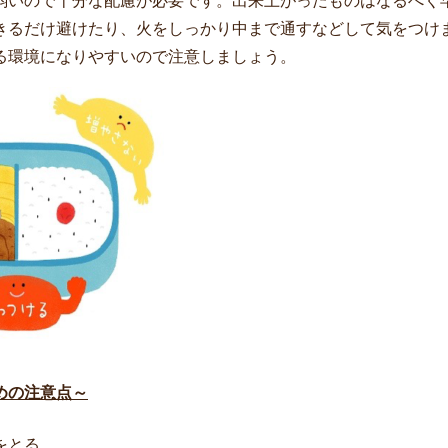
弱いので十分な配慮が必要です。出来上がったものはなるべく
きるだけ避けたり、火をしっかり中まで通すなどして気をつけ
る環境になりやすいので注意しましょう。
めの注意点～
をとる