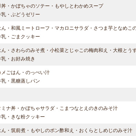
華丼・かぼちゃのソテー・もやしとわかめスープ
牛乳・ぶどうゼリー
はん・和風ミートローフ・マカロニサラダ・さつま芋となめこ
牛乳・ごまクッキー
はん・さわらのみそ煮・小松菜とじゃこの梅肉和え・大根とう
牛乳・お好み焼き
カメごはん・のっぺい汁
牛乳・黒糖蒸しパン
タミナ丼・かぼちゃサラダ・こまつなとえのきのみそ汁
牛乳・きな粉クッキー
はん・筑前煮・もやしのポン酢和え・おくらとしめじのみそ汁