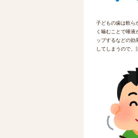
子どもの歯は軟ら
く噛むことで唾液
ップするなどの効
してしまうので、