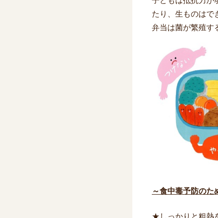
子どもは抵抗力が
たり、生ものはで
弁当は菌が繁殖す
～食中毒予防のた
★しっかりと粗熱