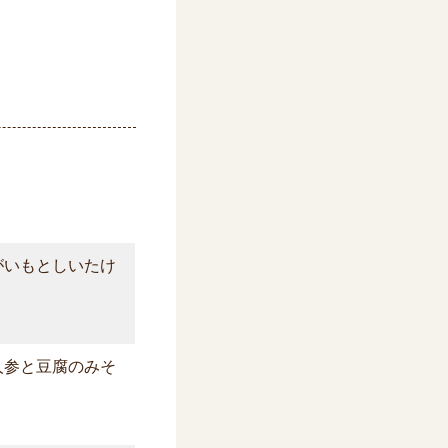
がいもとしいたけ
人参と豆腐のみそ